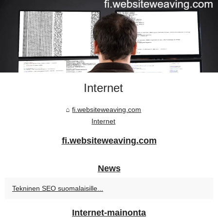
Internet
fi.websiteweaving.com
Internet
fi.websiteweaving.com
News
Tekninen SEO suomalaisille...
Internet-mainonta